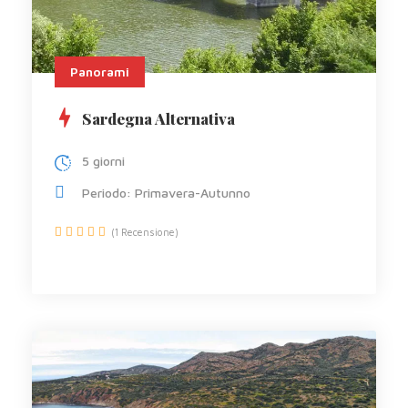
Panorami
Sardegna Alternativa
5 giorni
Periodo: Primavera-Autunno
(1 Recensione)