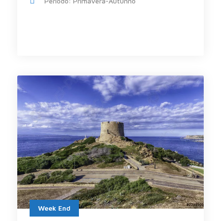
Periodo: Primavera-Autunno
Week End