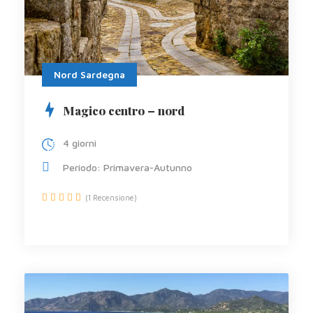
Nord Sardegna
Magico centro – nord
4 giorni
Periodo: Primavera-Autunno
(1 Recensione)