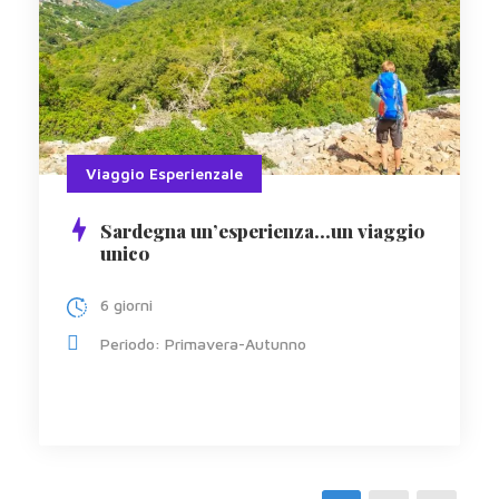
Viaggio Esperienzale
Sardegna un’esperienza…un viaggio
unico
6 giorni
Periodo: Primavera-Autunno