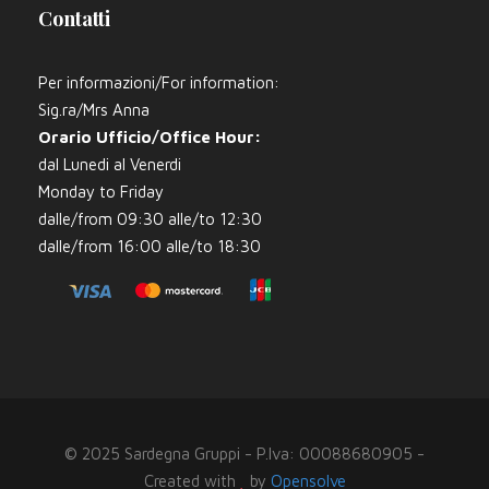
Contatti
Per informazioni/For information:
Sig.ra/Mrs Anna
Orario Ufficio/Office Hour:
dal Lunedi al Venerdi
Monday to Friday
dalle/from 09:30 alle/to 12:30
dalle/from 16:00 alle/to 18:30
© 2025 Sardegna Gruppi - P.Iva: 00088680905 -
Created with
by
Opensolve