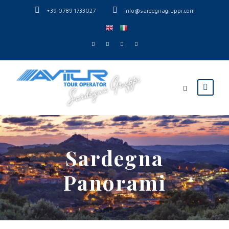
+39 0789 1733027
info@sardegnagruppi.com
Sardegna
Panorami