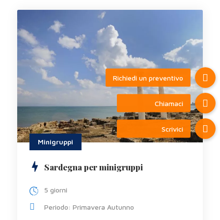
Minigruppi
Sardegna per minigruppi
5 giorni
Periodo: Primavera Autunno