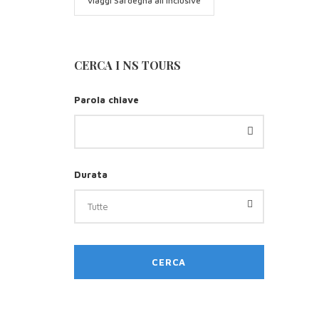
viaggi Sardegna all inclusive
CERCA I NS TOURS
Parola chiave
Durata