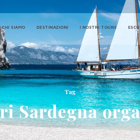
CHI SIAMO
DESTINAZIONI
I NOSTRI TOURS
ESCU
Tag
ari Sardegna orga