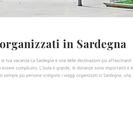
 organizzati in Sardegna
er la tua vacanza La Sardegna è una delle destinazioni più affascinanti 
essere complicato. L’isola è grande, le distanze sono importanti e l
o sempre più persone scelgono i viaggi organizzati in Sardegna, una..