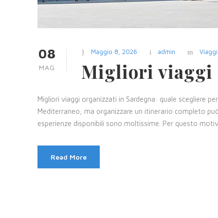
08
Maggio 8, 2026
admin
Viaggi
Migliori viaggi
MAG
Migliori viaggi organizzati in Sardegna: quale scegliere p
Mediterraneo, ma organizzare un itinerario completo può 
esperienze disponibili sono moltissime. Per questo motiv
Read More