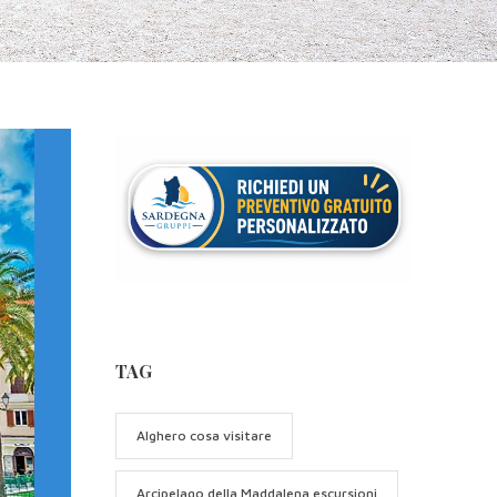
TAG
Alghero cosa visitare
Arcipelago della Maddalena escursioni