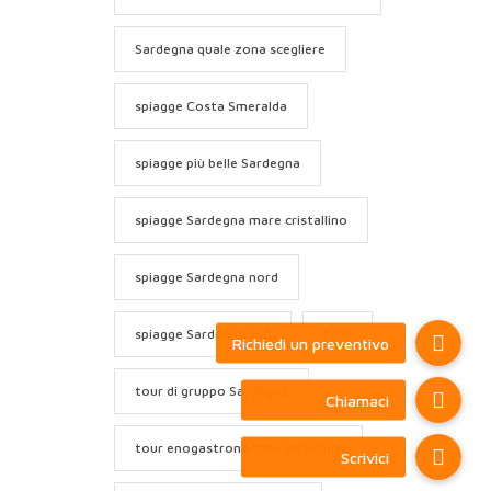
Sardegna quale zona scegliere
spiagge Costa Smeralda
spiagge più belle Sardegna
spiagge Sardegna mare cristallino
spiagge Sardegna nord
spiagge Sardegna sud
tour
tour di gruppo Sardegna
tour enogastronomico sardegna