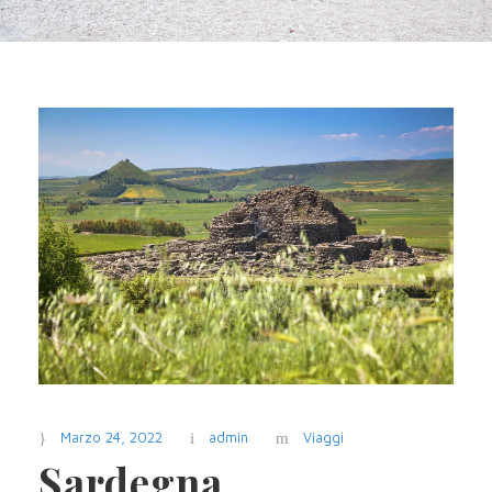
Marzo 24, 2022
admin
Viaggi
Sardegna