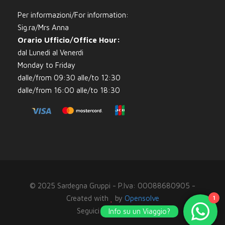
Per informazioni/For information:
Sig.ra/Mrs Anna
Orario Ufficio/Office Hour:
dal Lunedi al Venerdi
Monday to Friday
dalle/from 09:30 alle/to 12:30
dalle/from 16:00 alle/to 18:30
© 2025 Sardegna Gruppi - P.Iva: 00088680905 -
1
Created with
by
Opensolve
Seguici su
Info su un Viaggio?