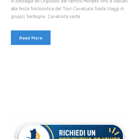
In Barbagia ad Orgosolo dai famosi Murales fino a Sassari
alla festa folcloristica del Tour Cavalcata Sarda Viaggi di
gruppo Sardegna: Cavalcata sarda
Read More