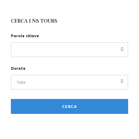
CERCA I NS TOURS
Parola chiave
Durata