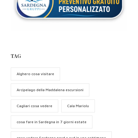
TAG
Alghero cosa visitare
Arcipelago della Maddalena escursioni
Cagliari cosa vedere
Cala Mariolu
cosa fare in Sardegna in 7 giorni estate
cosa vedere Sardegna nord e sud in una settimana