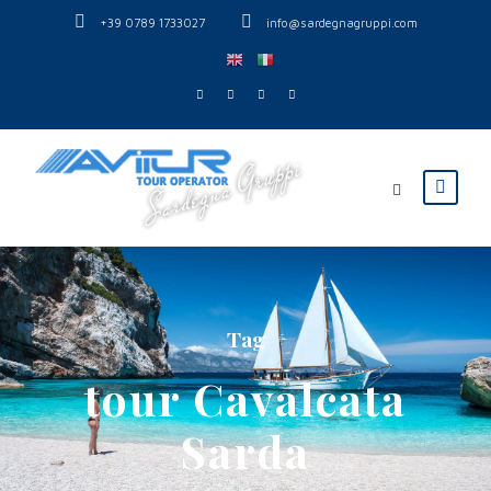
+39 0789 1733027
info@sardegnagruppi.com
Tag
tour Cavalcata
Sarda