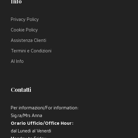
Info
Privacy Policy
Cookie Policy
Assistenza Clienti
Termini e Condizioni
AI Info
Contatti
Per informazioni/For information:
Sig.ra/Mrs Anna
Orario Ufficio/Office Hour:
dal Lunedi al Venerdi