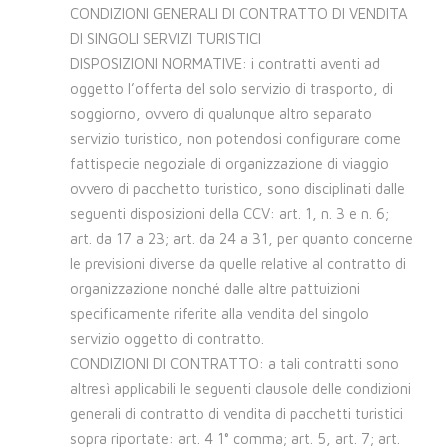
CONDIZIONI GENERALI DI CONTRATTO DI VENDITA
DI SINGOLI SERVIZI TURISTICI
DISPOSIZIONI NORMATIVE: i contratti aventi ad
oggetto l’offerta del solo servizio di trasporto, di
soggiorno, ovvero di qualunque altro separato
servizio turistico, non potendosi configurare come
fattispecie negoziale di organizzazione di viaggio
ovvero di pacchetto turistico, sono disciplinati dalle
seguenti disposizioni della CCV: art. 1, n. 3 e n. 6;
art. da 17 a 23; art. da 24 a 31, per quanto concerne
le previsioni diverse da quelle relative al contratto di
organizzazione nonché dalle altre pattuizioni
specificamente riferite alla vendita del singolo
servizio oggetto di contratto.
CONDIZIONI DI CONTRATTO: a tali contratti sono
altresì applicabili le seguenti clausole delle condizioni
generali di contratto di vendita di pacchetti turistici
sopra riportate: art. 4 1° comma; art. 5, art. 7; art.