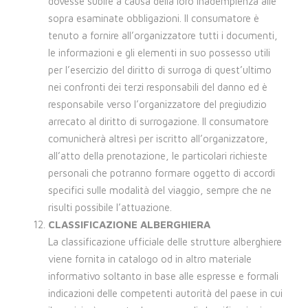
dovesse subire a causa della loro inadempienza alle
sopra esaminate obbligazioni. Il consumatore è
tenuto a fornire all’organizzatore tutti i documenti,
le informazioni e gli elementi in suo possesso utili
per l’esercizio del diritto di surroga di quest’ultimo
nei confronti dei terzi responsabili del danno ed è
responsabile verso l’organizzatore del pregiudizio
arrecato al diritto di surrogazione. Il consumatore
comunicherà altresì per iscritto all’organizzatore,
all’atto della prenotazione, le particolari richieste
personali che potranno formare oggetto di accordi
specifici sulle modalità del viaggio, sempre che ne
risulti possibile l’attuazione.
CLASSIFICAZIONE ALBERGHIERA
La classificazione ufficiale delle strutture alberghiere
viene fornita in catalogo od in altro materiale
informativo soltanto in base alle espresse e formali
indicazioni delle competenti autorità del paese in cui