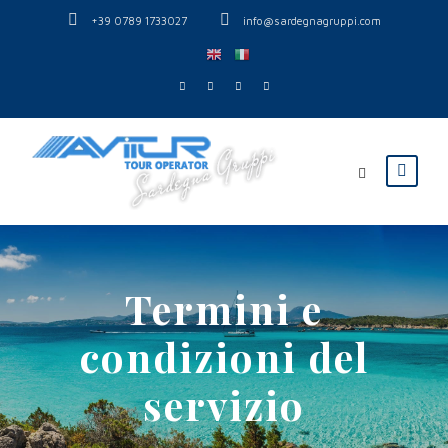
+39 0789 1733027
info@sardegnagruppi.com
Termini e
condizioni del
servizio