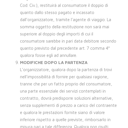
Cod. Civ.), restituirà al consumatore il doppio di
quanto dallo stesso pagato e incassato
dall’organizzatore, tramite l’agente di viaggio. La
somma oggetto della restituzione non sarà mai
superiore al doppio degli importi di cui il
consumatore sarebbe in pari data debitore secondo
quanto previsto dal precedente art. 7 comma 4°
qualora fosse egli ad annullare.
MODIFICHE DOPO LA PARTENZA
L’organizzatore, qualora dopo la partenza di trovi
nell’impossibilità di fornire per qualsiasi ragione,
tranne che per un fatto proprio del consumatore,
una parte essenziale dei servizi contemplati in
contratto, dovrà predisporre soluzioni alternative,
senza supplementi di prezzo a carico del contraente
e qualora le prestazioni fornite siano di valore
inferiore rispetto a quelle previste, rimborsarlo in
misura pari a tale differenza. Qualora non risulti