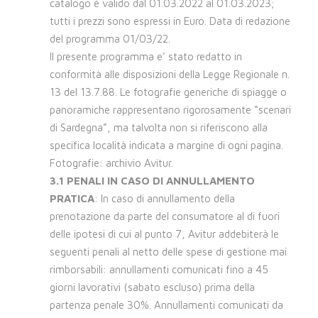
catalogo é valido dal 01.03.2022 al 01.03.2023;
tutti i prezzi sono espressi in Euro. Data di redazione
del programma 01/03/22.
Il presente programma e’ stato redatto in
conformità alle disposizioni della Legge Regionale n.
13 del 13.7.88. Le fotografie generiche di spiagge o
panoramiche rappresentano rigorosamente “scenari
di Sardegna”, ma talvolta non si riferiscono alla
specifica località indicata a margine di ogni pagina.
Fotografie: archivio Avitur.
3.1 PENALI IN CASO DI ANNULLAMENTO
PRATICA
: In caso di annullamento della
prenotazione da parte del consumatore al di fuori
delle ipotesi di cui al punto 7, Avitur addebiterà le
seguenti penali al netto delle spese di gestione mai
rimborsabili: annullamenti comunicati fino a 45
giorni lavorativi (sabato escluso) prima della
partenza penale 30%. Annullamenti comunicati da