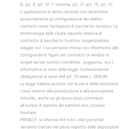
8; art. 9; art. 10 1° comma; art. 11; art. 15; art. 17.
L’applicazione di dette clausole non determina
assolutamente la configurazione dei relativi
contratti come fattispecie di pacchetto turistico. La
terminologia delle citate clausole relativa al
contratto di pacchetto turistico (organizzatore,
viaggio ecc. ) va pertanto intesa con riferimento alle
corrispondenti figure del contratto di vendita di
singoli servizi turistici (venditore, soggiorno, ecc.).
Informativa ai sensi della legge. Comunicazione
obbligatoria ai sensi dell’art. 16 della L. 269/98.
La legge italiana punisce con la pena della reclusione
i reati inerenti alla prostituzione e alla pornografia
minorile, anche se gli stessi sono commessi
all’estero. Il rispetto dei bambini non conosce
frontiere.
PRIVACY: si informa che tutti i dati personali
verranno trattati nel pieno rispetto delle disposizioni