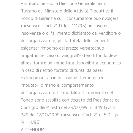
È istituito presso la Direzione Generale per il
Turismo del Ministero delle Attività Produttive il
Fondo di Garanzia cui il consumatore può rivolgersi
(ai sensi dell’art. 21 D. lgs. 111/95), in caso di
insolvenza o di fallimento dichiarato del venditore o
dell’organizzatore, per la tutela delle seguenti
esigenze: rimborso del prezzo versato; suo
rimpatrio nel caso di viaggi all’estero Il fondo deve
altresì fornire un immediata disponibilità economica
in caso di rientro forzato di turisti da paesi
extracomunitari in occasione di emergenze
imputabili o meno al comportamento
dell’organizzatore. Le modalità di intervento del
Fondo sono stabilite con decreto del Presidente del
Consiglio dei Ministri del 23/07/99, n. 349 G.U. n.
249 del 12/10/1999 (ai sensi dell’art. 21 n. 5 D. lgs.
N. 111/95).
ADDENDUM