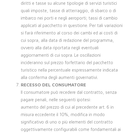
diritti e tasse su alcune tipologie di servizi turistici
quali imposte, tasse di atterraggio, di sbarco o di
imbarco nei porti e negli aeroporti; tassi di cambio
applicati al pacchetto in questione. Per tali variazioni
si farà riferimento al corso dei cambi ed ai costi di
cui sopra, alla data di redazione del programma,
ovvero alla data riportata negli eventuali
aggiornamenti di cui sopra. Le oscillazioni
incideranno sul prezzo forfettario del pacchetto
turistico nella percentuale espressamente indicata
alla conferma degli aumenti governativi.
RECESSO DEL CONSUMATORE
Il consumatore può recedere dal contratto, senza
pagare penali, nelle seguenti ipotesi:
aumento del prezzo di cui al precedente art. 6 in
misura eccedente il 10%, modifica in modo
significativo di uno o più elementi del contratto
oggettivamente configurabili come fondamentali ai