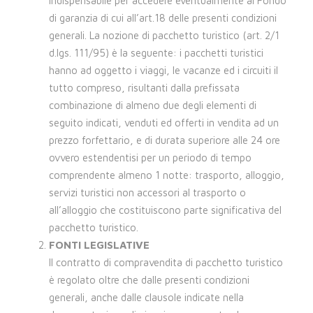
indispensabile per accedere eventualmente al Fondo
di garanzia di cui all’art.18 delle presenti condizioni
generali. La nozione di pacchetto turistico (art. 2/1
d.lgs. 111/95) è la seguente: i pacchetti turistici
hanno ad oggetto i viaggi, le vacanze ed i circuiti il
tutto compreso, risultanti dalla prefissata
combinazione di almeno due degli elementi di
seguito indicati, venduti ed offerti in vendita ad un
prezzo forfettario, e di durata superiore alle 24 ore
ovvero estendentisi per un periodo di tempo
comprendente almeno 1 notte: trasporto, alloggio,
servizi turistici non accessori al trasporto o
all’alloggio che costituiscono parte significativa del
pacchetto turistico.
FONTI LEGISLATIVE
Il contratto di compravendita di pacchetto turistico
è regolato oltre che dalle presenti condizioni
generali, anche dalle clausole indicate nella