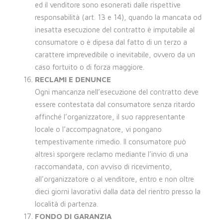
ed il venditore sono esonerati dalle rispettive
responsabilità (art. 13 e 14), quando la mancata od
inesatta esecuzione del contratto è imputabile al
consumatore o è dipesa dal fatto di un terzo a
carattere imprevedibile o inevitabile, ovvero da un
caso fortuito o di forza maggiore.
RECLAMI E DENUNCE
Ogni mancanza nell’esecuzione del contratto deve
essere contestata dal consumatore senza ritardo
affinché l’organizzatore, il suo rappresentante
locale o l’accompagnatore, vi pongano
tempestivamente rimedio. Il consumatore può
altresì sporgere reclamo mediante l’invio di una
raccomandata, con avviso di ricevimento,
all’organizzatore o al venditore, entro e non oltre
dieci giorni lavorativi dalla data del rientro presso la
località di partenza.
FONDO DI GARANZIA