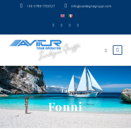
+39 0789 1733027
info@sardegnagruppi.com
Tag
Fonni