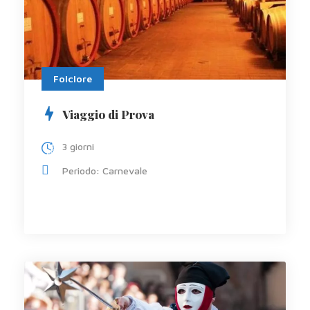
Folclore
Viaggio di Prova
3 giorni
Periodo: Carnevale