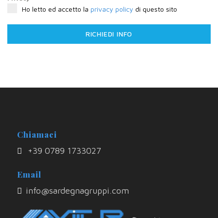
Ho letto ed accetto la
privacy policy
di questo sito
RICHIEDI INFO
Chiamaci
+39 0789 1733027
Email
info@sardegnagruppi.com