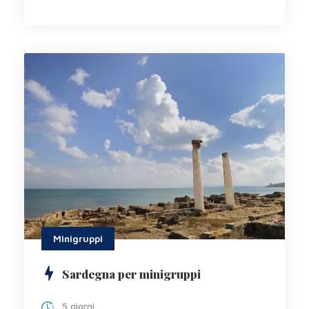
Minigruppi
Sardegna per minigruppi
5 giorni