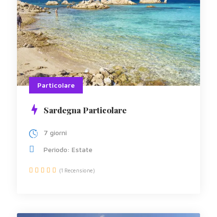
Particolare
Sardegna Particolare
7 giorni
Periodo: Estate
(1 Recensione)