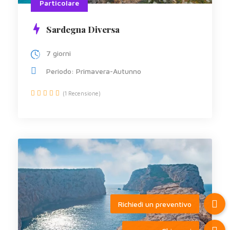
Particolare
Sardegna Diversa
7 giorni
Periodo: Primavera-Autunno
(1 Recensione)