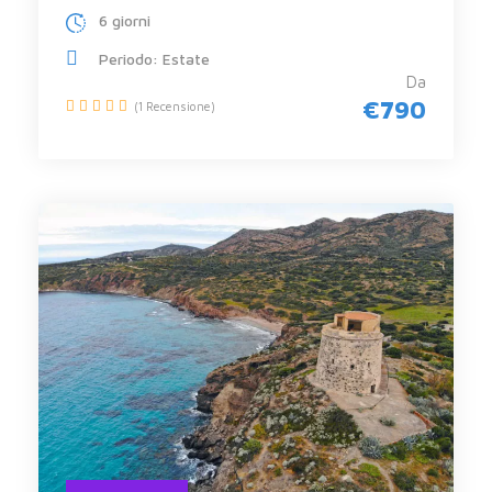
6 giorni
Periodo: Estate
Da
€790
(1 Recensione)