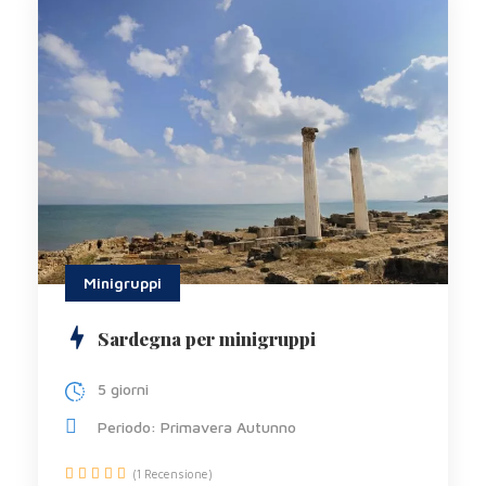
Minigruppi
Sardegna per minigruppi
5 giorni
Periodo: Primavera Autunno
(1 Recensione)