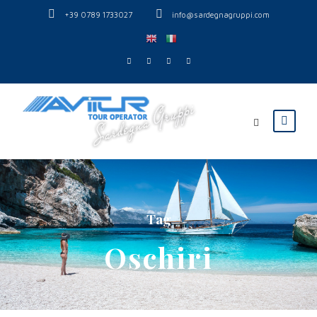
+39 0789 1733027
info@sardegnagruppi.com
Tag
Oschiri