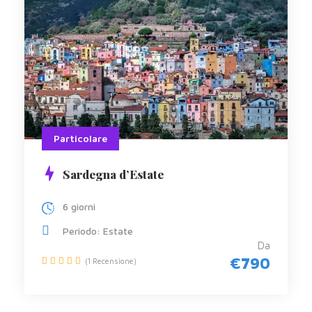
Particolare
Sardegna d’Estate
6 giorni
Periodo: Estate
Da
€790
(1 Recensione)