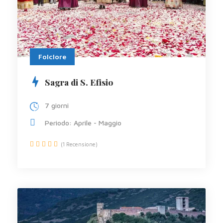
Folclore
Sagra di S. Efisio
7 giorni
Periodo: Aprile - Maggio
(1 Recensione)