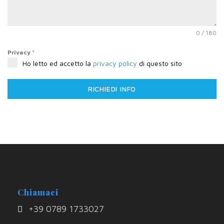
0 / 180
Privacy
*
Ho letto ed accetto la
privacy policy
di questo sito
RICHIEDI INFO
Chiamaci
+39 0789 1733027