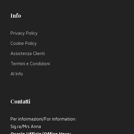
Info
Privacy Policy
Cookie Policy
Assistenza Clienti
Termini e Condizioni
AI Info
Contatti
Per informazioni/For information:
Sig.ra/Mrs Anna
Orario Ufficio/Office Hour: