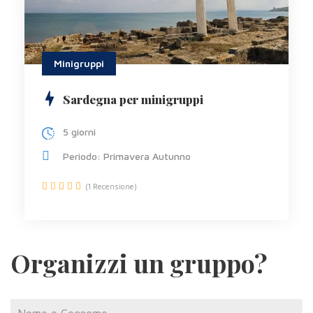
Minigruppi
Sardegna per minigruppi
5 giorni
Periodo: Primavera Autunno
(1 Recensione)
Organizzi un gruppo?