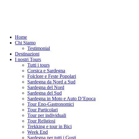
Home
Chi Siamo
Testimonial
Destinazioni
I nostri Tours
Tutti i tours
Corsica e Sardegna
Folclore e Feste Popolari
Sardegna da Nord a Sud
Sardegna del Nord
Sardegna del Sud
Sardegna in Moto e Auto D’Epoca
Tour Eno-Gastronomici
Tour Particolari
Tour per individuali
Tour Religiosi
Trekking e tour in Bici
Week End
Sardegna per tutti i Gusti