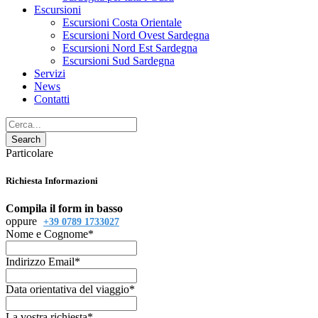
Escursioni
Escursioni Costa Orientale
Escursioni Nord Ovest Sardegna
Escursioni Nord Est Sardegna
Escursioni Sud Sardegna
Servizi
News
Contatti
Particolare
Richiesta Informazioni
Compila il form in basso
oppure
+39 0789 1733027
Nome e Cognome
*
Indirizzo Email
*
Data orientativa del viaggio
*
La vostra richiesta
*