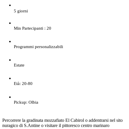
5 giorni
Min Partecipanti : 20
Programmi personalizzabili
Estate
Età: 20-80
Pickup: Olbia
Percorrere la gradinata mozzafiato El Cabirol o addentrarsi nel sito
nuragico di S.Antine o visitare il pittoresco centro marinaro