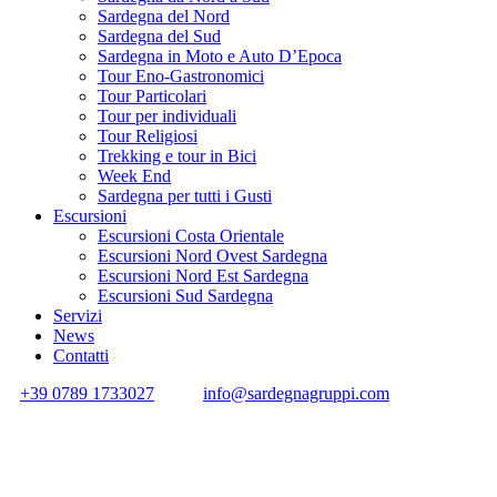
Sardegna del Nord
Sardegna del Sud
Sardegna in Moto e Auto D’Epoca
Tour Eno-Gastronomici
Tour Particolari
Tour per individuali
Tour Religiosi
Trekking e tour in Bici
Week End
Sardegna per tutti i Gusti
Escursioni
Escursioni Costa Orientale
Escursioni Nord Ovest Sardegna
Escursioni Nord Est Sardegna
Escursioni Sud Sardegna
Servizi
News
Contatti
+39 0789 1733027
info@sardegnagruppi.com