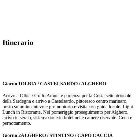
Itinerario
Giorno 1
OLBIA / CASTELSARDO / ALGHERO
Arrivo a Olbia / Golfo Aranci e partenza per la Costa settentrionale
della Sardegna e arrivo a Castelsardo, pittoresco centro marinaro,
posto su un incantevole promontorio e visita con guida locale. Light
Lunch in Ristorante. Nel pomeriggio proseguimento per Alghero,
arrivo in serata, sistemazione in hotel nelle camere riservate. Cena e
pernottamento.
Giorno 2
ALGHERO / STINTINO / CAPO CACCIA