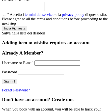
* Accetto i
termini del servizio
e la
privacy policy
di questo sito.
Please agree to all the terms and conditions before proceeding to the
next step
Salva nella lista dei desideri
Adding item to wishlist requires an account
Already A Member?
Username or E-mail
Password
Forget Password?
Don't have an account? Create one.
When you book with an account, you will be able to track your