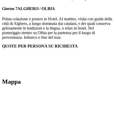
Giorno 7
ALGHERO / OLBIA
Prima colazione e pranzo in Hotel. Al mattino, visita con guida della
città di Alghero, a lungo dominata dai catalani, e dei quali conserva
gelosamente le tradizioni e la lingua, o relax in hotel. Nel
pomeriggio rientro su Olbia per la partenza per il luogo di
provenienza. Imbarco e fine del tour.
QUOTE PER PERSONA SU RICHIESTA
Mappa