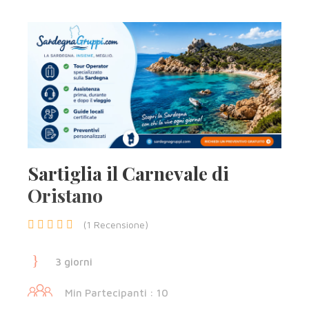
Sartiglia il Carnevale di
Oristano
(1 Recensione)
3 giorni
Min Partecipanti : 10