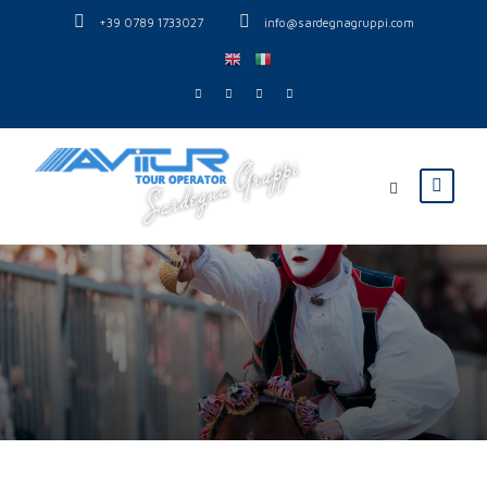
+39 0789 1733027
info@sardegnagruppi.com