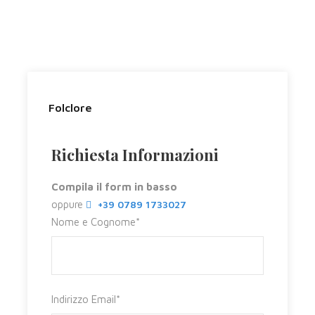
Folclore
Richiesta Informazioni
Compila il form in basso
oppure
+39 0789 1733027
Nome e Cognome
*
Itinerario
Indirizzo Email
*
Giorno 1 Sabato
CAGLIARI / ORISTANO