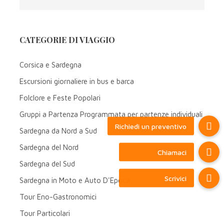
CATEGORIE DI VIAGGIO
Corsica e Sardegna
Escursioni giornaliere in bus e barca
Folclore e Feste Popolari
Gruppi a Partenza Programmata per partenze individuali
Sardegna da Nord a Sud
Sardegna del Nord
FAQ
Sardegna del Sud
Sardegna in Moto e Auto D'Epoca
Tour Eno-Gastronomici
I vostri viaggi sono personalizzabili?
Tour Particolari