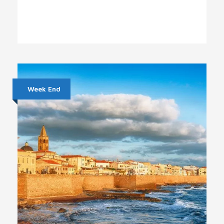
Week End