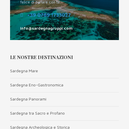
felice di parlare con te.
+39 0789 1733027
info@sardegnagruppi.com
LE NOSTRE DESTINAZIONI
Sardegna Mare
Sardegna Eno-Gastronomica
Sardegna Panorami
Sardegna tra Sacro e Profano
Sardegna Archeologica e Storica