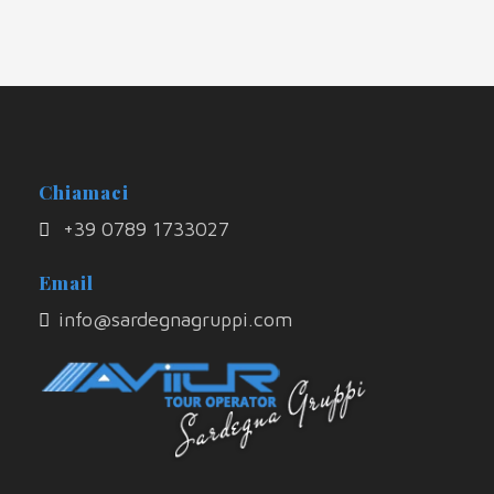
Chiamaci
+39 0789 1733027
Email
info@sardegnagruppi.com