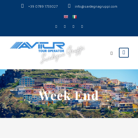
+39 0789 1733027
info@sardegnagruppi.com
Week End