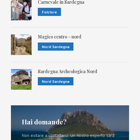
Carnevale in Sardegna
Folclore
Magico centro – nord
Nord Sardegna
Sardegna Archeologica Nord
Nord Sardegna
Hai domande?
Non esitare a contattarci. Un nostro esperto sarà