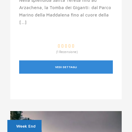
Nella splendida Santa Teresa fino ad
Arzachena, la Tomba dei Giganti: dal Parco
Marino della Maddalena fino al cuore della
[…]
(1 Recensione)
VEDI DETTAGLI
Week End