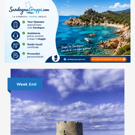
Week End